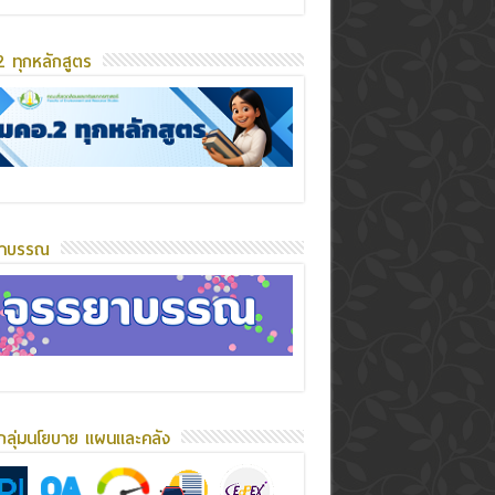
 ทุกหลักสูตร
ยาบรรณ
กลุ่มนโยบาย แผนและคลัง