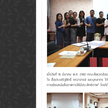
เมื่อวันที่ 16 มีนาคม พ.ศ. 2560 คณะสิ่งแว
ใจ สื่อประเสริฐสิทธิ์ คณาจารย์ และบุคลากร ได
การเขียนหนังสือราชการให้มีประสิทธิภาพ” โดยได้ร