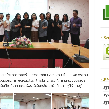
e-Ser
ดล้อมและทรัพยากรศาสตร์ มหาวิทยาลัยมหาสารคาม นำโดย ผศ.ดร.ปาน
ปฏิทิ
้จัดอบรมการเขียนหนังสือราชการในกิจกรรม “การแลกเปลี่ยนเรียนรู้
ับเกียรติจาก คุณสุรีพร วัชรินทรชัย มาเป็นวิทยากรผู้ให้ความรู้
ปฏิท
ปฏิท
ปฏิท