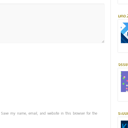
มคอ.2
จรร
ระบบ
Save my name, email, and website in this browser for the