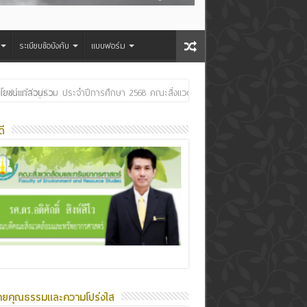
ระเบียบข้อบังคับ
แบบฟอร์ม
ระเจ้าอยู่หัว
ี
ายคุณธรรมและความโปร่งใส