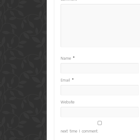
Name
*
Email
*
Website
next time I comment.