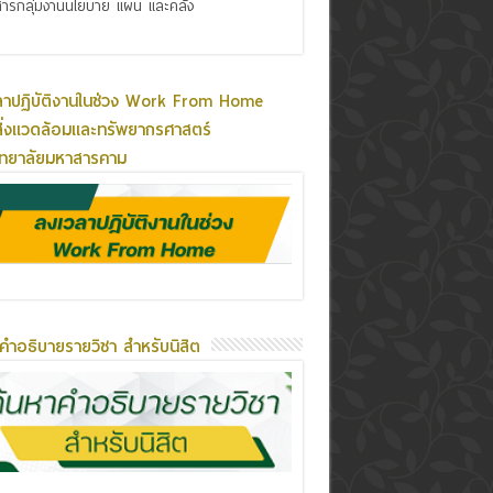
ารกลุ่มงานนโยบาย แผน และคลัง
ลาปฏิบัติงานในช่วง Work From Home
ิ่งแวดล้อมและทรัพยากรศาสตร์
ิทยาลัยมหาสารคาม
คำอธิบายรายวิชา สำหรับนิสิต