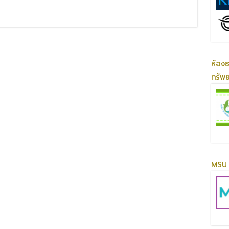
ห้อง
ทรัพ
MSU 