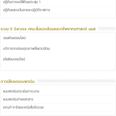
ปฏิทินการขอใช้ห้องประชุม 1
ปฏิทินแสดงวันลาและปฏิบัติราชการ
ระบบ E-Service คณะสิ่งแวดล้อมและทรัพยากรศาสตร์ มมส
จองห้องออนไลน์
บริการทดสอบคุณภาพสิ่งแวดล้อม
แจ้งซ่อมออนไลน์
ดาวน์โหลดแบบฟอร์ม
แบบฟอร์มประเมินภาระงาน
แบบฟอร์มถ่ายเอกสาร
เกณฑ์-9-ข้อและหนังสือรับรอง