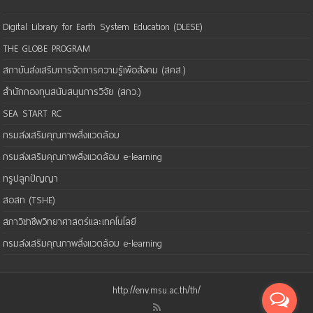
Digital Library for Earth System Education (DLESE)
THE GLOBE PROGRAM
สถาบันส่งเสริมการจัดการความรู้เพือสังคม (สคส.)
สำนักกองทุนสนับสนุนการวิจัย (สกว.)
SEA START RC
กรมส่งเสริมคุณภาพสิ่งแวดล้อม
กรมส่งเสริมคุณภาพสิ่งแวดล้อม e-learning
ทรูปลูกปัญญา
สอสท (TSHE)
สภาวิชาชีพวิทยาศาสตร์และเทคโนโลยี
กรมส่งเสริมคุณภาพสิ่งแวดล้อม e-learning
http://env.msu.ac.th/th/