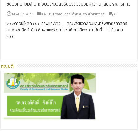
ข้อบังคับ มมส ว่าด้วยประมวลจริยธรรมของมหาวิทยาลัยมหาสารคาม
March 31, 2023
ITA
,
ประมวลจริยธรรมสำหรับเจ้าหน้าที่ของรัฐ
0
>>>ดาวน์โหลด<<< ภาพและข่าว : คณะสิ่งแวดล้อมและทรัพยากรศาสตร์
มมส /ชลทิตย์ สีเทา/ เผยแพร่โดย : ชลทิตย์ สีเทา ณ วันที่ : 31 มีนาคม
2566
Read More »
คณบดี