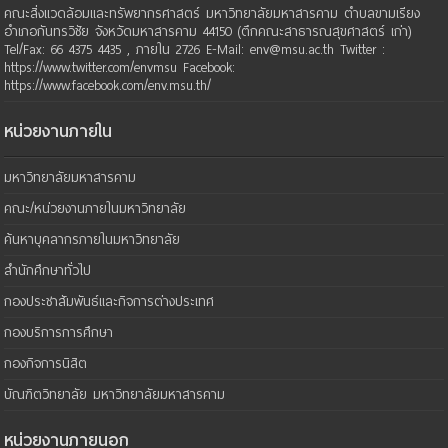
คณะสิ่งแวดล้อมและทรัพยากรศาสตร์ มหาวิทยาลัยมหาสารคาม ตำบลขามเรียง
อำเภอกันทรวิชัย จังหวัดมหาสารคาม 44150 (ตึกคณะสาธารณสุขศาสตร์ เก่า)
Tel/Fax: 66 4375 4435 , ภายใน 2726 E-Mail: env@msu.ac.th Twitter :
https://www.twitter.com/envmsu Facebook:
https://www.facebook.com/env.msu.th/
หน่วยงานภายใน
มหาวิทยาลัยมหาสารคาม
คณะ/หน่วยงานภายในมหาวิทยาลัย
ค้นหาบุคลากรภายในมหาวิทยาลัย
สำนักศึกษาทั่วไป
กองประชาสัมพันธ์และกิจการต่างประเทศ
กองบริการการศึกษา
กองกิจการนิสิต
บัณฑิตวิทยาลัย มหาวิทยาลัยมหาสารคาม
หน่วยงานภายนอก