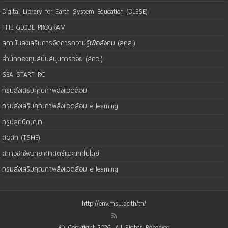
Digital Library for Earth System Education (DLESE)
THE GLOBE PROGRAM
สถาบันส่งเสริมการจัดการความรู้เพือสังคม (สคส.)
สำนักกองทุนสนับสนุนการวิจัย (สกว.)
SEA START RC
กรมส่งเสริมคุณภาพสิ่งแวดล้อม
กรมส่งเสริมคุณภาพสิ่งแวดล้อม e-learning
ทรูปลูกปัญญา
สอสท (TSHE)
สภาวิชาชีพวิทยาศาสตร์และเทคโนโลยี
กรมส่งเสริมคุณภาพสิ่งแวดล้อม e-learning
http://env.msu.ac.th/th/
© Copyright 2026, All Rights Reserved