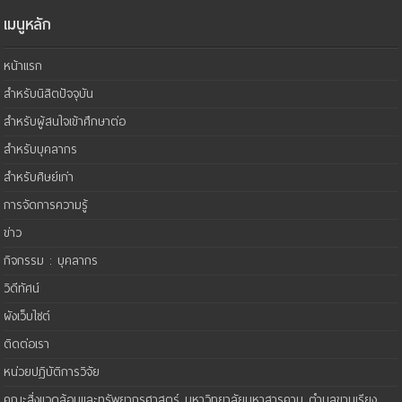
เมนูหลัก
หน้าแรก
สำหรับนิสิตปัจจุบัน
สำหรับผู้สนใจเข้าศึกษาต่อ
สำหรับบุคลากร
สำหรับศิษย์เก่า
การจัดการความรู้
ข่าว
กิจกรรม : บุคลากร
วิดีทัศน์
ผังเว็บไซต์
ติดต่อเรา
หน่วยปฏิบัติการวิจัย
คณะสิ่งแวดล้อมและทรัพยากรศาสตร์ มหาวิทยาลัยมหาสารคาม ตำบลขามเรียง