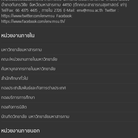
อำเภอกันทรวิชัย จังหวัดมหาสารคาม 44150 (ตึกคณะสาธารณสุขศาสตร์ เก่า)
Tel/Fax: 66 4375 4435 , ภายใน 2726 E-Mail: env@msu.ac.th Twitter :
https://www.twitter.com/envmsu Facebook:
https://www.facebook.com/env.msu.th/
หน่วยงานภายใน
มหาวิทยาลัยมหาสารคาม
คณะ/หน่วยงานภายในมหาวิทยาลัย
ค้นหาบุคลากรภายในมหาวิทยาลัย
สำนักศึกษาทั่วไป
กองประชาสัมพันธ์และกิจการต่างประเทศ
กองบริการการศึกษา
กองกิจการนิสิต
บัณฑิตวิทยาลัย มหาวิทยาลัยมหาสารคาม
หน่วยงานภายนอก