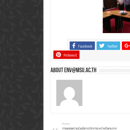
Facebook
Twitter
Share
Pinterest
About env@msu.ac.th
Previous
การพูดคุยความร่วมมือทางวิชาการระหว่างตัวแทนจาก