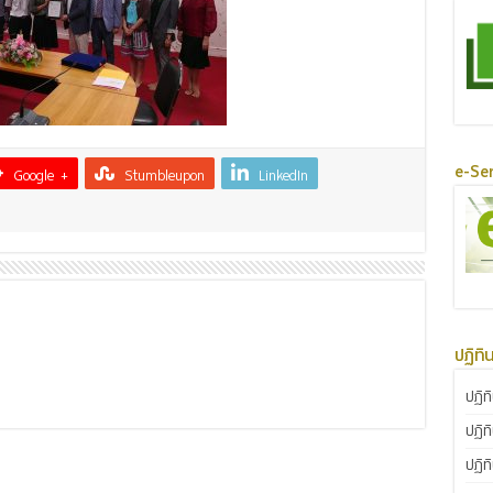
e-Ser
Google +
Stumbleupon
LinkedIn
ปฏิทิ
ปฏิท
ปฏิท
ปฏิท