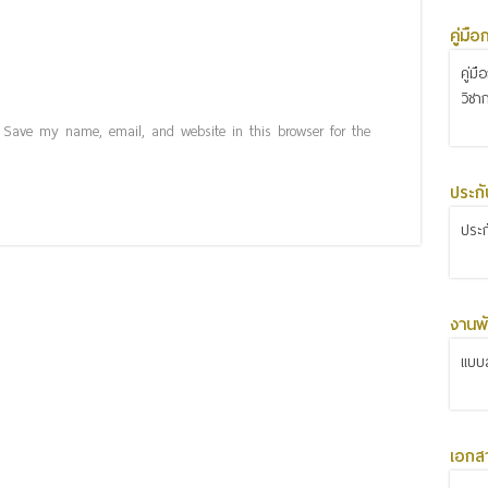
คู่มื
คู่ม
วิชา
Save my name, email, and website in this browser for the
ประก
ประ
งานพั
แบบส
เอกส