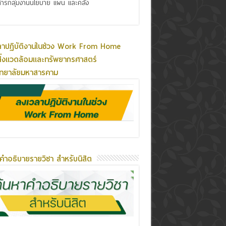
ารกลุ่มงานนโยบาย แผน และคลัง
ลาปฏิบัติงานในช่วง Work From Home
ิ่งแวดล้อมและทรัพยากรศาสตร์
ิทยาลัยมหาสารคาม
คำอธิบายรายวิชา สำหรับนิสิต