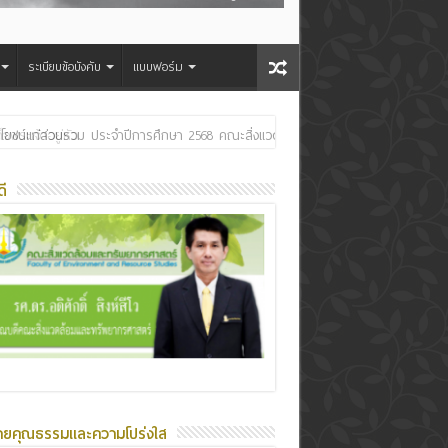
ระเบียบข้อบังคับ
แบบฟอร์ม
ระเจ้าอยู่หัว
ี
ายคุณธรรมและความโปร่งใส