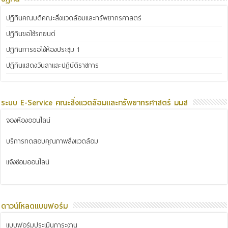
ปฏิทินคณบดีคณะสิ่งแวดล้อมและทรัพยากรศาสตร์
ปฏิทินขอใช้รถยนต์
ปฏิทินการขอใช้ห้องประชุม 1
ปฏิทินแสดงวันลาและปฏิบัติราชการ
ระบบ E-Service คณะสิ่งแวดล้อมและทรัพยากรศาสตร์ มมส
จองห้องออนไลน์
บริการทดสอบคุณภาพสิ่งแวดล้อม
แจ้งซ่อมออนไลน์
ดาวน์โหลดแบบฟอร์ม
แบบฟอร์มประเมินภาระงาน