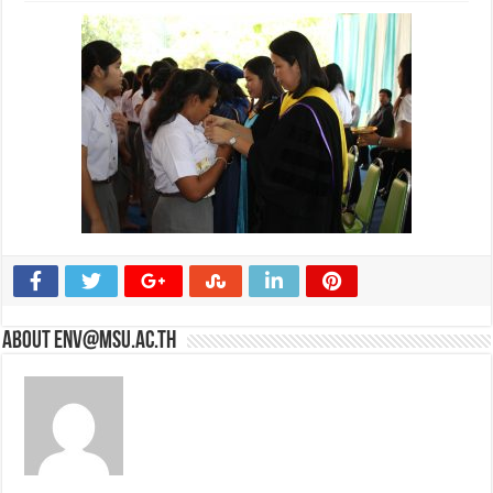
About env@msu.ac.th