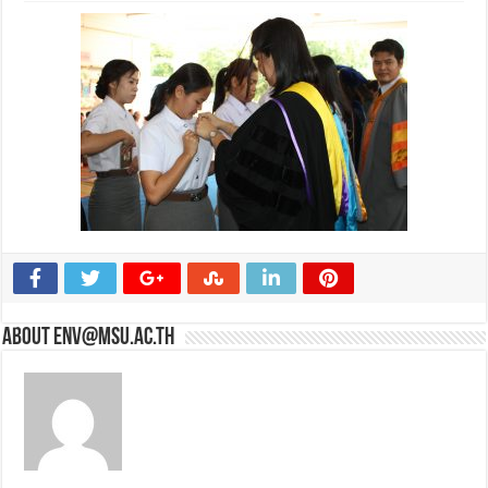
About env@msu.ac.th