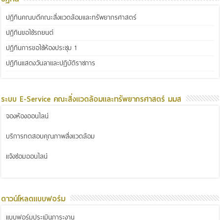
ปฏิทินคณบดีคณะสิ่งแวดล้อมและทรัพยากรศาสตร์
ปฏิทินขอใช้รถยนต์
ปฏิทินการขอใช้ห้องประชุม 1
ปฏิทินแสดงวันลาและปฏิบัติราชการ
ระบบ E-Service คณะสิ่งแวดล้อมและทรัพยากรศาสตร์ มมส
จองห้องออนไลน์
บริการทดสอบคุณภาพสิ่งแวดล้อม
แจ้งซ่อมออนไลน์
ดาวน์โหลดแบบฟอร์ม
แบบฟอร์มประเมินภาระงาน