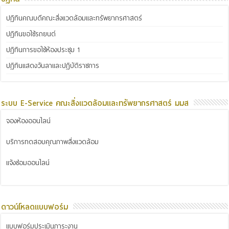
ปฏิทินคณบดีคณะสิ่งแวดล้อมและทรัพยากรศาสตร์
ปฏิทินขอใช้รถยนต์
ปฏิทินการขอใช้ห้องประชุม 1
ปฏิทินแสดงวันลาและปฏิบัติราชการ
ระบบ E-Service คณะสิ่งแวดล้อมและทรัพยากรศาสตร์ มมส
จองห้องออนไลน์
บริการทดสอบคุณภาพสิ่งแวดล้อม
แจ้งซ่อมออนไลน์
ดาวน์โหลดแบบฟอร์ม
แบบฟอร์มประเมินภาระงาน