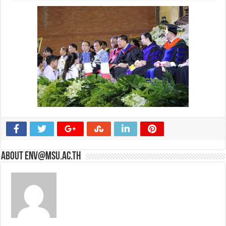
About env@msu.ac.th