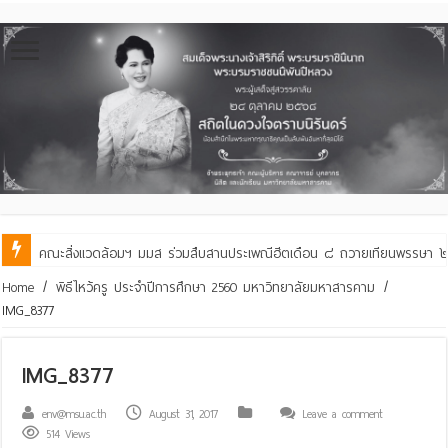
คณะสิ่งแวดล้อมฯ มมส ร่วมสืบสานประเพณีฮีตเดือน ๘ ถวายเทียนพรรษา ๒๙ 
Home
/
พิธีไหว้ครู ประจำปีการศึกษา 2560 มหาวิทยาลัยมหาสารคาม
/
IMG_8377
IMG_8377
env@msu.ac.th
August 31, 2017
Leave a comment
514 Views