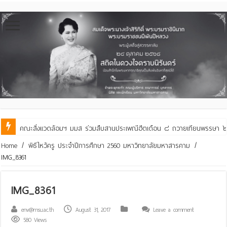
คณะสิ่งแวดล้อมฯ มมส ร่วมสืบสานประเพณีฮีตเดือน ๘ ถวายเทียนพรรษา ๒๙ 
Home
/
พิธีไหว้ครู ประจำปีการศึกษา 2560 มหาวิทยาลัยมหาสารคาม
/
IMG_8361
IMG_8361
env@msu.ac.th
August 31, 2017
Leave a comment
580 Views