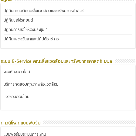
ปฏิทินคณบดีคณะสิ่งแวดล้อมและทรัพยากรศาสตร์
ปฏิทินขอใช้รถยนต์
ปฏิทินการขอใช้ห้องประชุม 1
ปฏิทินแสดงวันลาและปฏิบัติราชการ
ระบบ E-Service คณะสิ่งแวดล้อมและทรัพยากรศาสตร์ มมส
จองห้องออนไลน์
บริการทดสอบคุณภาพสิ่งแวดล้อม
แจ้งซ่อมออนไลน์
ดาวน์โหลดแบบฟอร์ม
แบบฟอร์มประเมินภาระงาน