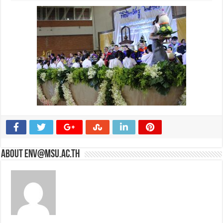
About env@msu.ac.th