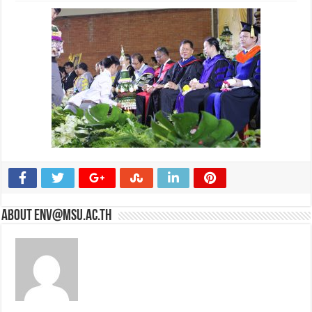
About env@msu.ac.th