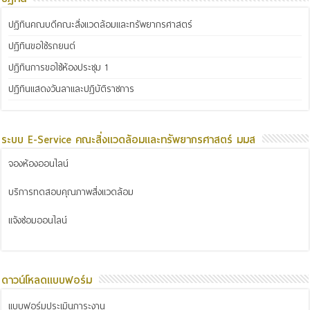
ปฏิทินคณบดีคณะสิ่งแวดล้อมและทรัพยากรศาสตร์
ปฏิทินขอใช้รถยนต์
ปฏิทินการขอใช้ห้องประชุม 1
ปฏิทินแสดงวันลาและปฏิบัติราชการ
ระบบ E-Service คณะสิ่งแวดล้อมและทรัพยากรศาสตร์ มมส
จองห้องออนไลน์
บริการทดสอบคุณภาพสิ่งแวดล้อม
แจ้งซ่อมออนไลน์
ดาวน์โหลดแบบฟอร์ม
แบบฟอร์มประเมินภาระงาน