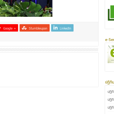
Google +
Stumbleupon
LinkedIn
e-Ser
ปฏิทิ
ปฏิท
ปฏิท
ปฏิท