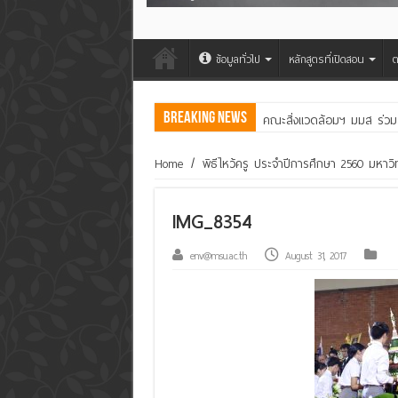
ข้อมูลทั่วไป
หลักสูตรที่เปิดสอน
ต
Breaking News
คณะสิ่งแวดล้อมฯ มมส ร่วม
Home
/
พิธีไหว้ครู ประจำปีการศึกษา 2560 มหา
IMG_8354
env@msu.ac.th
August 31, 2017