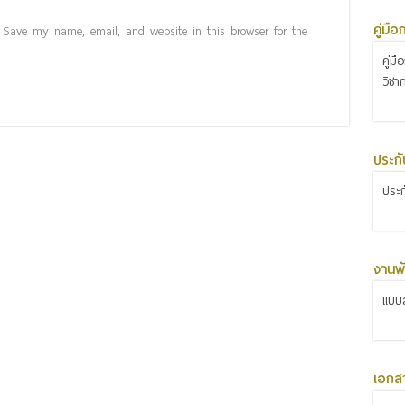
คู่มื
Save my name, email, and website in this browser for the
คู่ม
วิชา
ประก
ประ
งานพั
แบบส
เอกส