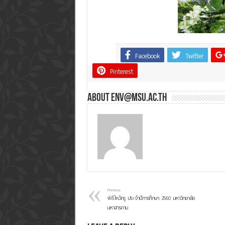
Facebook
Twitter
Share
Pinterest
About env@msu.ac.th
Previous
พิธีไหว้ครู ประจำปีการศึกษา 2560 มหาวิทยาลัย
มหาสารคาม