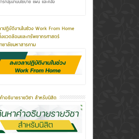
ารกลุ่มงานนโยบาย แผน และคลัง
ลาปฏิบัติงานในช่วง Work From Home
ิ่งแวดล้อมและทรัพยากรศาสตร์
ิทยาลัยมหาสารคาม
คำอธิบายรายวิชา สำหรับนิสิต