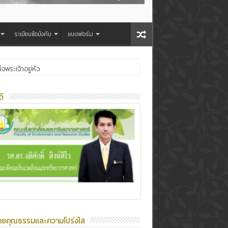
ระเบียบข้อบังคับ
แบบฟอร์ม
ระเจ้าอยู่หัว
ี
ายคุณธรรมและความโปร่งใส