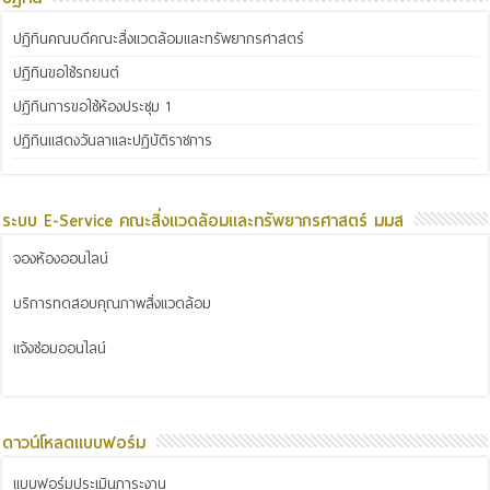
ปฏิทินคณบดีคณะสิ่งแวดล้อมและทรัพยากรศาสตร์
ปฏิทินขอใช้รถยนต์
ปฏิทินการขอใช้ห้องประชุม 1
ปฏิทินแสดงวันลาและปฏิบัติราชการ
ระบบ E-Service คณะสิ่งแวดล้อมและทรัพยากรศาสตร์ มมส
จองห้องออนไลน์
บริการทดสอบคุณภาพสิ่งแวดล้อม
แจ้งซ่อมออนไลน์
ดาวน์โหลดแบบฟอร์ม
แบบฟอร์มประเมินภาระงาน