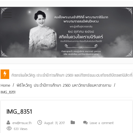
คณะสิ่งแวดล้อมฯ มมส ร่วมสืบสานประเพณีฮีตเดือน ๘ ถวายเทียนพรรษา ๒๙ 
Home
/
พิธีไหว้ครู ประจำปีการศึกษา 2560 มหาวิทยาลัยมหาสารคาม
/
IMG_8351
IMG_8351
env@msu.ac.th
August 31, 2017
Leave a comment
633 Views