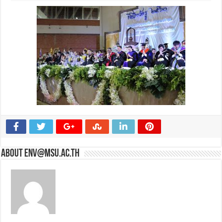
About env@msu.ac.th