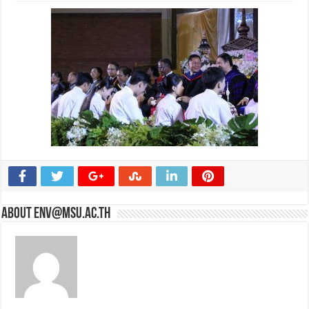
About env@msu.ac.th