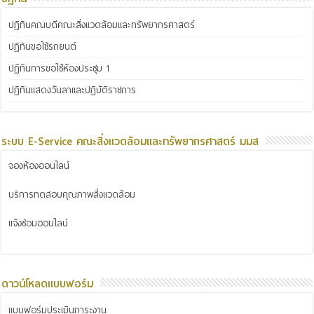
ปฏิทินคณบดีคณะสิ่งแวดล้อมและทรัพยากรศาสตร์
ปฏิทินขอใช้รถยนต์
ปฏิทินการขอใช้ห้องประชุม 1
ปฏิทินแสดงวันลาและปฏิบัติราชการ
ระบบ E-Service คณะสิ่งแวดล้อมและทรัพยากรศาสตร์ มมส
จองห้องออนไลน์
บริการทดสอบคุณภาพสิ่งแวดล้อม
แจ้งซ่อมออนไลน์
ดาวน์โหลดแบบฟอร์ม
แบบฟอร์มประเมินภาระงาน