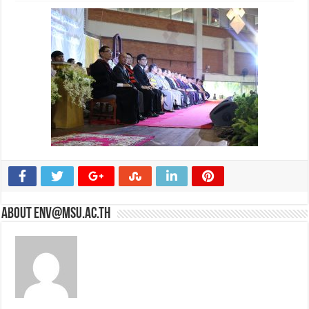
About env@msu.ac.th