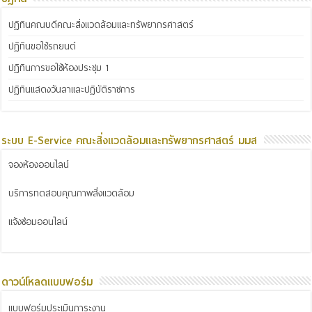
ปฏิทินคณบดีคณะสิ่งแวดล้อมและทรัพยากรศาสตร์
ปฏิทินขอใช้รถยนต์
ปฏิทินการขอใช้ห้องประชุม 1
ปฏิทินแสดงวันลาและปฏิบัติราชการ
ระบบ E-Service คณะสิ่งแวดล้อมและทรัพยากรศาสตร์ มมส
จองห้องออนไลน์
บริการทดสอบคุณภาพสิ่งแวดล้อม
แจ้งซ่อมออนไลน์
ดาวน์โหลดแบบฟอร์ม
แบบฟอร์มประเมินภาระงาน