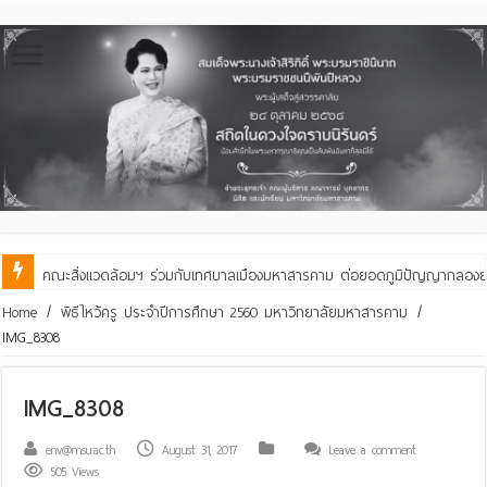
คณะสิ่งแวดล้อมฯ ร่วมกับเทศบาลเมืองมหาสารคาม ต่อยอดภูมิปัญญากลองยาวสู
Home
/
พิธีไหว้ครู ประจำปีการศึกษา 2560 มหาวิทยาลัยมหาสารคาม
/
IMG_8308
IMG_8308
env@msu.ac.th
August 31, 2017
Leave a comment
505 Views