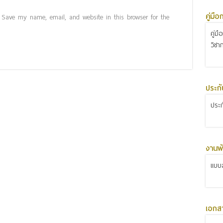
คู่มื
Save my name, email, and website in this browser for the
คู่ม
วิชา
ประก
ประ
งานพั
แบบส
เอกส