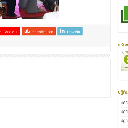
Google +
Stumbleupon
LinkedIn
e-Ser
ปฏิทิ
ปฏิท
ปฏิท
ปฏิท