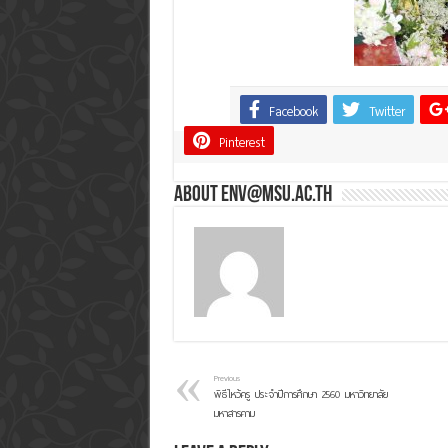
Facebook
Twitter
Share
Pinterest
About env@msu.ac.th
Previous
พิธีไหว้ครู ประจำปีการศึกษา 2560 มหาวิทยาลัย
มหาสารคาม