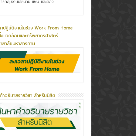
ารกลุ่มงานนโยบาย แผน และคลัง
ลาปฏิบัติงานในช่วง Work From Home
ิ่งแวดล้อมและทรัพยากรศาสตร์
ิทยาลัยมหาสารคาม
คำอธิบายรายวิชา สำหรับนิสิต