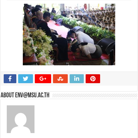
About env@msu.ac.th