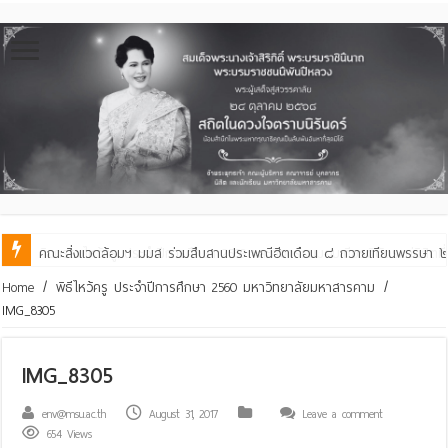
คณะสิ่งแวดล้อมฯ มมส ร่วมสืบสานประเพณีฮีตเดือน ๘ ถวายเทียนพรรษา ๒๙ 
Home
/
พิธีไหว้ครู ประจำปีการศึกษา 2560 มหาวิทยาลัยมหาสารคาม
/
IMG_8305
IMG_8305
env@msu.ac.th
August 31, 2017
Leave a comment
654 Views