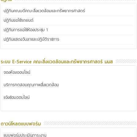
ปฏิทินคณบดีคณะสิ่งแวดล้อมและทรัพยากรศาสตร์
ปฏิทินขอใช้รถยนต์
ปฏิทินการขอใช้ห้องประชุม 1
ปฏิทินแสดงวันลาและปฏิบัติราชการ
ระบบ E-Service คณะสิ่งแวดล้อมและทรัพยากรศาสตร์ มมส
จองห้องออนไลน์
บริการทดสอบคุณภาพสิ่งแวดล้อม
แจ้งซ่อมออนไลน์
ดาวน์โหลดแบบฟอร์ม
แบบฟอร์มประเมินภาระงาน