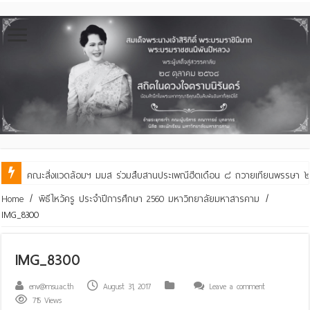
คณะสิ่งแวดล้อมฯ มมส ร่วมสืบสานประเพณีฮีตเดือน ๘ ถวายเทียนพรรษา ๒๙ 
Home
/
พิธีไหว้ครู ประจำปีการศึกษา 2560 มหาวิทยาลัยมหาสารคาม
/
IMG_8300
IMG_8300
env@msu.ac.th
August 31, 2017
Leave a comment
715 Views