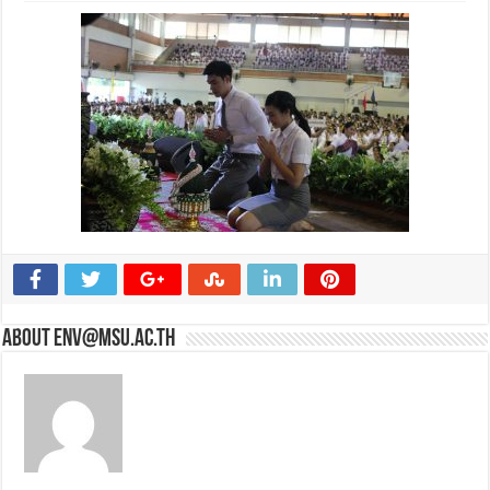
About env@msu.ac.th