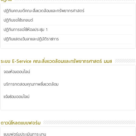
ปฏิทินคณบดีคณะสิ่งแวดล้อมและทรัพยากรศาสตร์
ปฏิทินขอใช้รถยนต์
ปฏิทินการขอใช้ห้องประชุม 1
ปฏิทินแสดงวันลาและปฏิบัติราชการ
ระบบ E-Service คณะสิ่งแวดล้อมและทรัพยากรศาสตร์ มมส
จองห้องออนไลน์
บริการทดสอบคุณภาพสิ่งแวดล้อม
แจ้งซ่อมออนไลน์
ดาวน์โหลดแบบฟอร์ม
แบบฟอร์มประเมินภาระงาน