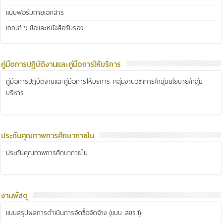
แบบฟอร์มถ่ายเอกสาร
เกณฑ์-9-ข้อและหนังสือรับรอง
คู่มือการปฏิบัติงานและคู่มือการให้บริการ
คู่มือการปฏิบัติงานและคู่มือการให้บริการ กลุ่มงานวิชาการ/กลุ่มนโยบาย/กลุ่ม
บริหาร
ประกันคุณภาพการศึกษาภายใน
ประกันคุณภาพการศึกษาภายใน
งานพัสดุ
แบบสรุปผลการดำเนินการจัดซื้อจัดจ้าง (แบบ สขร.1)