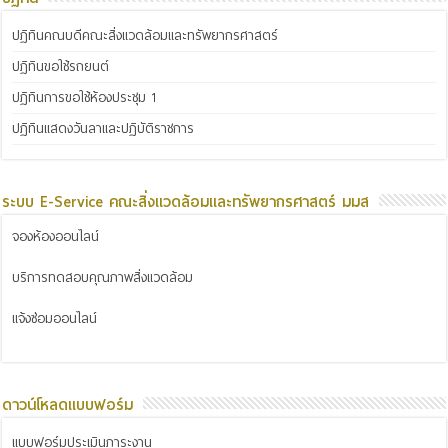
ปฏิทินคณบดีคณะสิ่งแวดล้อมและทรัพยากรศาสตร์
ปฏิทินขอใช้รถยนต์
ปฏิทินการขอใช้ห้องประชุม 1
ปฏิทินแสดงวันลาและปฏิบัติราชการ
ระบบ E-Service คณะสิ่งแวดล้อมและทรัพยากรศาสตร์ มมส
จองห้องออนไลน์
บริการทดสอบคุณภาพสิ่งแวดล้อม
แจ้งซ่อมออนไลน์
ดาวน์โหลดแบบฟอร์ม
แบบฟอร์มประเมินภาระงาน