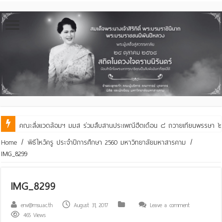
คณะสิ่งแวดล้อมฯ มมส ร่วมสืบสานประเพณีฮีตเดือน ๘ ถวายเทียนพรรษา ๒๙ 
Home
/
พิธีไหว้ครู ประจำปีการศึกษา 2560 มหาวิทยาลัยมหาสารคาม
/
IMG_8299
IMG_8299
env@msu.ac.th
August 31, 2017
Leave a comment
465 Views