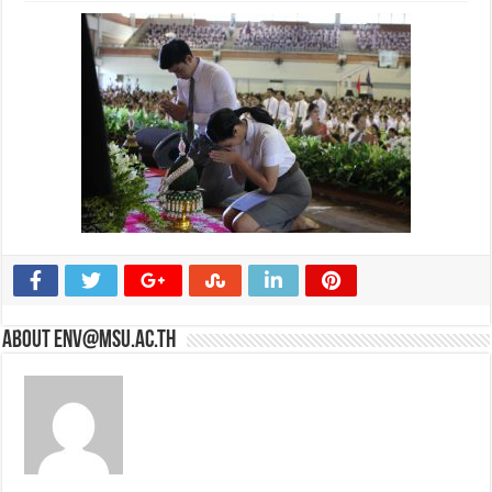
About env@msu.ac.th