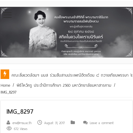
คณะสิ่งแวดล้อมฯ มมส ร่วมสืบสานประเพณีฮีตเดือน ๘ ถวายเทียนพรรษา ๒๙ 
Home
/
พิธีไหว้ครู ประจำปีการศึกษา 2560 มหาวิทยาลัยมหาสารคาม
/
IMG_8297
IMG_8297
env@msu.ac.th
August 31, 2017
Leave a comment
672 Views