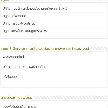
ปฏิทินคณบดีคณะสิ่งแวดล้อมและทรัพยากรศาสตร์
ปฏิทินขอใช้รถยนต์
ปฏิทินการขอใช้ห้องประชุม 1
ปฏิทินแสดงวันลาและปฏิบัติราชการ
ระบบ E-Service คณะสิ่งแวดล้อมและทรัพยากรศาสตร์ มมส
จองห้องออนไลน์
บริการทดสอบคุณภาพสิ่งแวดล้อม
แจ้งซ่อมออนไลน์
ดาวน์โหลดแบบฟอร์ม
แบบฟอร์มประเมินภาระงาน