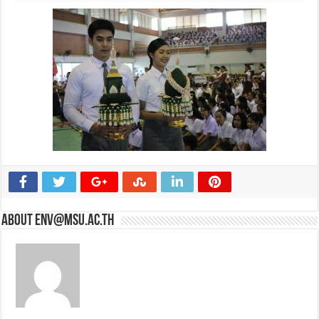
About env@msu.ac.th