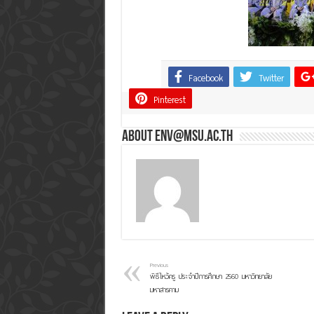
Facebook
Twitter
Share
Pinterest
About env@msu.ac.th
Previous
พิธีไหว้ครู ประจำปีการศึกษา 2560 มหาวิทยาลัย
มหาสารคาม