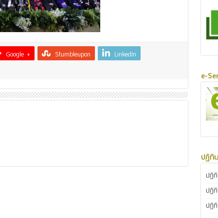
Google +
Stumbleupon
LinkedIn
e-Ser
ปฏิทิ
ปฏิท
ปฏิท
ปฏิท