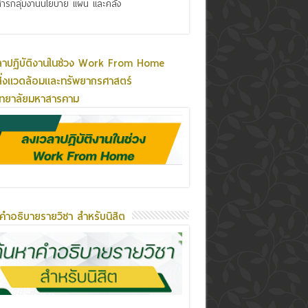
ารกลุ่มงานนโยบาย แผน และคลัง
ลาปฏิบัติงานในช่วง Work From Home
ิ่งแวดล้อมและทรัพยากรศาสตร์
ิทยาลัยมหาสารคาม
คำอธิบายรายวิชา สำหรับนิสิต