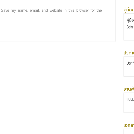
คู่มื
Save my name, email, and website in this browser for the
คู่ม
วิชา
ประก
ประ
งานพั
แบบส
เอกส