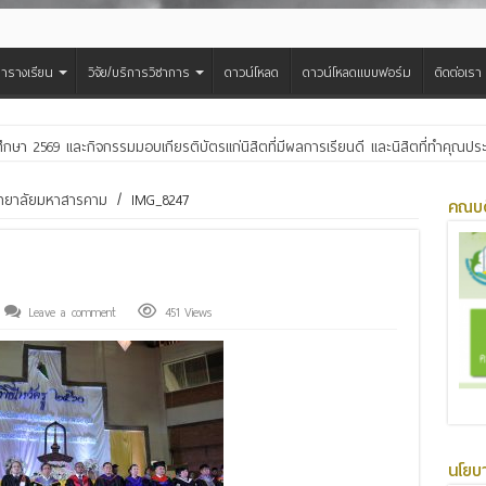
ารางเรียน
วิจัย/บริการวิชาการ
ดาวน์โหลด
ดาวน์โหลดแบบฟอร์ม
ติดต่อเรา
ศึกษา 2569 และกิจกรรมมอบเกียรติบัตรแก่นิสิตที่มีผลการเรียนดี และนิสิตที่ทำคุณ
สืบสานประเพณีฮีตเดือน ๘ ถวายเทียนพรรษา ๒๙ วัด เฉลิมพระเกียรติพระบาทสมเด็จพ
วิทยาลัยมหาสารคาม
/
IMG_8247
คณบด
Leave a comment
451 Views
นโยบ