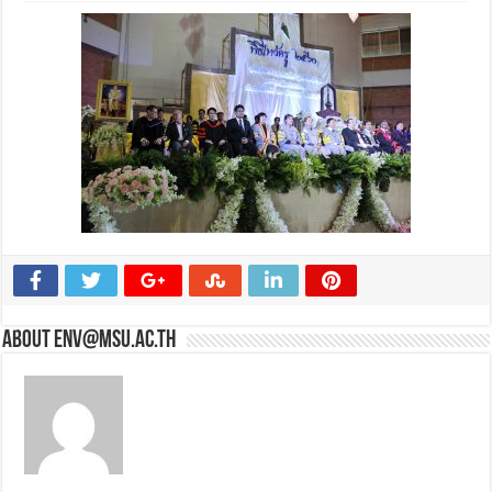
About env@msu.ac.th