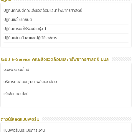
ปฏิทินคณบดีคณะสิ่งแวดล้อมและทรัพยากรศาสตร์
ปฏิทินขอใช้รถยนต์
ปฏิทินการขอใช้ห้องประชุม 1
ปฏิทินแสดงวันลาและปฏิบัติราชการ
ระบบ E-Service คณะสิ่งแวดล้อมและทรัพยากรศาสตร์ มมส
จองห้องออนไลน์
บริการทดสอบคุณภาพสิ่งแวดล้อม
แจ้งซ่อมออนไลน์
ดาวน์โหลดแบบฟอร์ม
แบบฟอร์มประเมินภาระงาน