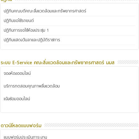
ปฏิทินคณบดีคณะสิ่งแวดล้อมและทรัพยากรศาสตร์
ปฏิทินขอใช้รถยนต์
ปฏิทินการขอใช้ห้องประชุม 1
ปฏิทินแสดงวันลาและปฏิบัติราชการ
ระบบ E-Service คณะสิ่งแวดล้อมและทรัพยากรศาสตร์ มมส
จองห้องออนไลน์
บริการทดสอบคุณภาพสิ่งแวดล้อม
แจ้งซ่อมออนไลน์
ดาวน์โหลดแบบฟอร์ม
แบบฟอร์มประเมินภาระงาน