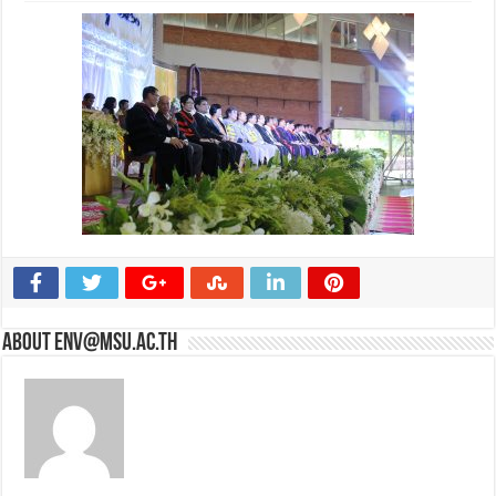
About env@msu.ac.th