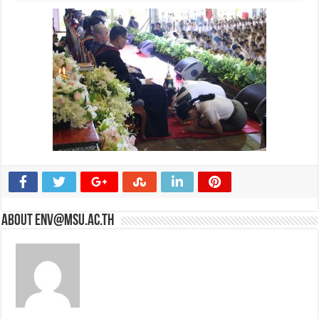
About env@msu.ac.th