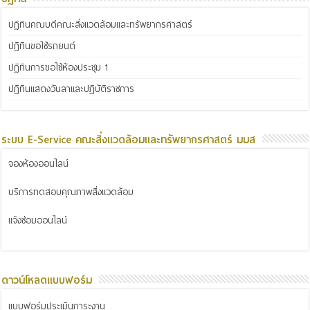
ปฏิทินคณบดีคณะสิ่งแวดล้อมและทรัพยากรศาสตร์
ปฏิทินขอใช้รถยนต์
ปฏิทินการขอใช้ห้องประชุม 1
ปฏิทินแสดงวันลาและปฏิบัติราชการ
ระบบ E-Service คณะสิ่งแวดล้อมและทรัพยากรศาสตร์ มมส
จองห้องออนไลน์
บริการทดสอบคุณภาพสิ่งแวดล้อม
แจ้งซ่อมออนไลน์
ดาวน์โหลดแบบฟอร์ม
แบบฟอร์มประเมินภาระงาน