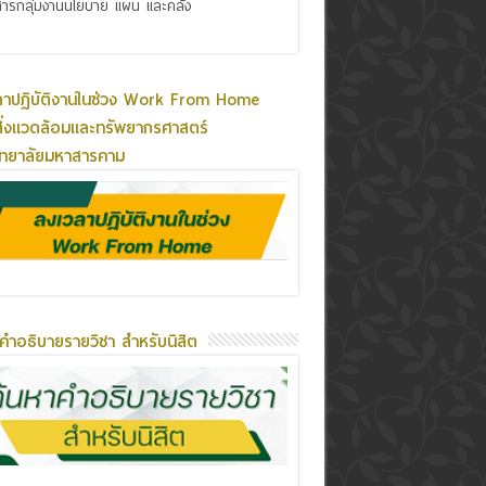
ารกลุ่มงานนโยบาย แผน และคลัง
ลาปฏิบัติงานในช่วง Work From Home
ิ่งแวดล้อมและทรัพยากรศาสตร์
ิทยาลัยมหาสารคาม
คำอธิบายรายวิชา สำหรับนิสิต