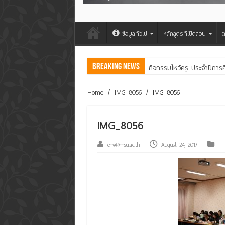
ข้อมูลทั่วไป
หลักสูตรที่เปิดสอน
ต
Breaking News
กิจกรรมไหว้ครู ประจำปีการ
คณะสิ่งแวดล้อมฯ มมส ร่วม
Home
/
IMG_8056
/
IMG_8056
IMG_8056
env@msu.ac.th
August 24, 2017