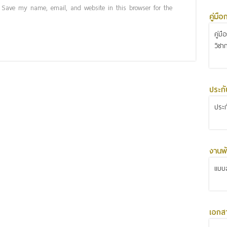
Save my name, email, and website in this browser for the
คู่มื
คู่ม
วิชา
ประก
ประ
งานพั
แบบส
เอกส