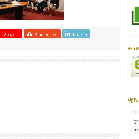
Google +
Stumbleupon
LinkedIn
e-Ser
ปฏิทิ
ปฏิท
ปฏิท
ปฏิท