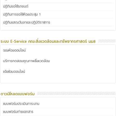
ปฏิทินขอใช้รถยนต์
ปฏิทินการขอใช้ห้องประชุม 1
ปฏิทินแสดงวันลาและปฏิบัติราชการ
ระบบ E-Service คณะสิ่งแวดล้อมและทรัพยากรศาสตร์ มมส
จองห้องออนไลน์
บริการทดสอบคุณภาพสิ่งแวดล้อม
แจ้งซ่อมออนไลน์
ดาวน์โหลดแบบฟอร์ม
แบบฟอร์มประเมินภาระงาน
แบบฟอร์มถ่ายเอกสาร