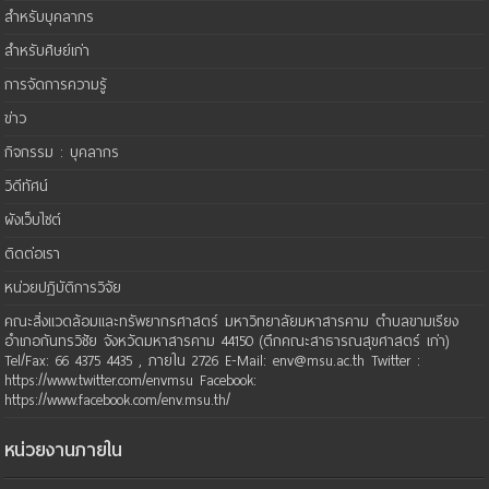
สำหรับบุคลากร
สำหรับศิษย์เก่า
การจัดการความรู้
ข่าว
กิจกรรม : บุคลากร
วิดีทัศน์
ผังเว็บไซต์
ติดต่อเรา
หน่วยปฏิบัติการวิจัย
คณะสิ่งแวดล้อมและทรัพยากรศาสตร์ มหาวิทยาลัยมหาสารคาม ตำบลขามเรียง
อำเภอกันทรวิชัย จังหวัดมหาสารคาม 44150 (ตึกคณะสาธารณสุขศาสตร์ เก่า)
Tel/Fax: 66 4375 4435 , ภายใน 2726 E-Mail: env@msu.ac.th Twitter :
https://www.twitter.com/envmsu Facebook:
https://www.facebook.com/env.msu.th/
หน่วยงานภายใน