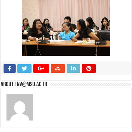
About env@msu.ac.th