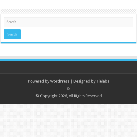
Powered by
WordPress
| Designed by
Tielabs
© Copyright 2026, All Rights Reserved