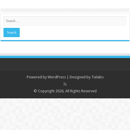
Powered by
WordPress
| Designed by
Tielabs
© Copyright 2026, All Rights Reserved