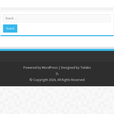
Powered by
WordPress
| Designed by
Tielabs
© Copyright 2026, All Rights Reserved